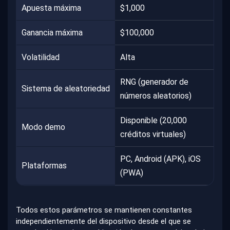
Apuesta máxima
$1,000
Ganancia máxima
$100,000
Volatilidad
Alta
RNG (generador de
Sistema de aleatoriedad
números aleatorios)
Disponible (20,000
Modo demo
créditos virtuales)
PC, Android (APK), iOS
Plataformas
(PWA)
Todos estos parámetros se mantienen constantes
independientemente del dispositivo desde el que se