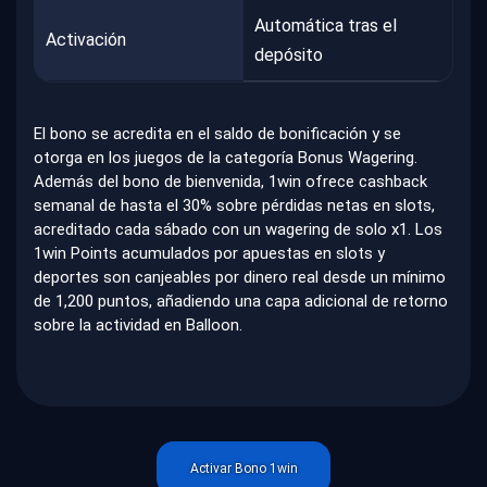
Automática tras el
Activación
depósito
El bono se acredita en el saldo de bonificación y se
otorga en los juegos de la categoría Bonus Wagering.
Además del bono de bienvenida, 1win ofrece cashback
semanal de hasta el 30% sobre pérdidas netas en slots,
acreditado cada sábado con un wagering de solo x1. Los
1win Points acumulados por apuestas en slots y
deportes son canjeables por dinero real desde un mínimo
de 1,200 puntos, añadiendo una capa adicional de retorno
sobre la actividad en Balloon.
Activar Bono 1win