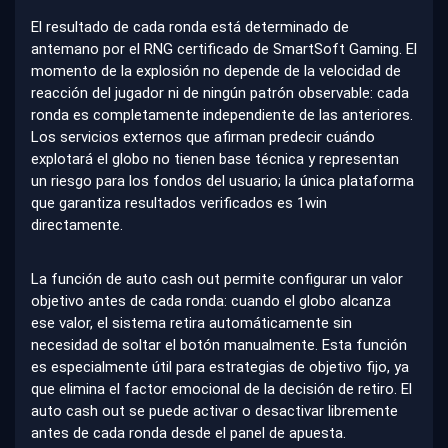
El resultado de cada ronda está determinado de
antemano por el RNG certificado de SmartSoft Gaming. El
momento de la explosión no depende de la velocidad de
reacción del jugador ni de ningún patrón observable: cada
ronda es completamente independiente de las anteriores.
Los servicios externos que afirman predecir cuándo
explotará el globo no tienen base técnica y representan
un riesgo para los fondos del usuario; la única plataforma
que garantiza resultados verificados es 1win
directamente.
La función de auto cash out permite configurar un valor
objetivo antes de cada ronda: cuando el globo alcanza
ese valor, el sistema retira automáticamente sin
necesidad de soltar el botón manualmente. Esta función
es especialmente útil para estrategias de objetivo fijo, ya
que elimina el factor emocional de la decisión de retiro. El
auto cash out se puede activar o desactivar libremente
antes de cada ronda desde el panel de apuesta.