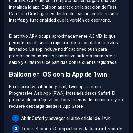
el archivo APK desde la carpeta de descargas. Una vez
instalada la app, Balloon aparece en la sección de Fast
Games o Crash games dentro del casino, con la misma
interfaz y funcionalidad que la versión de escritorio.
El archivo APK ocupa aproximadamente 4.3 MB, lo que
permite una descarga rápida incluso con datos móviles
limitados. La app incluye notificaciones push para
promociones activas y sincroniza automáticamente el
saldo y el historial de partidas con la cuenta registrada.
Balloon en iOS con la App de 1win
En dispositivos iPhone y iPad, 1win opera como
Progressive Web App (PWA) instalada desde Safari. El
proceso de configuración toma menos de un minuto y no
requiere descarga desde la App Store:
Abrir Safari y navegar al sitio oficial de 1win.
Tocar el ícono «Compartir» en la barra inferior de