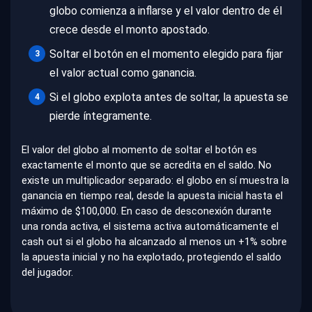
globo comienza a inflarse y el valor dentro de él
crece desde el monto apostado.
Soltar el botón en el momento elegido para fijar
el valor actual como ganancia.
Si el globo explota antes de soltar, la apuesta se
pierde íntegramente.
El valor del globo al momento de soltar el botón es
exactamente el monto que se acredita en el saldo. No
existe un multiplicador separado: el globo en sí muestra la
ganancia en tiempo real, desde la apuesta inicial hasta el
máximo de $100,000. En caso de desconexión durante
una ronda activa, el sistema activa automáticamente el
cash out si el globo ha alcanzado al menos un +1% sobre
la apuesta inicial y no ha explotado, protegiendo el saldo
del jugador.