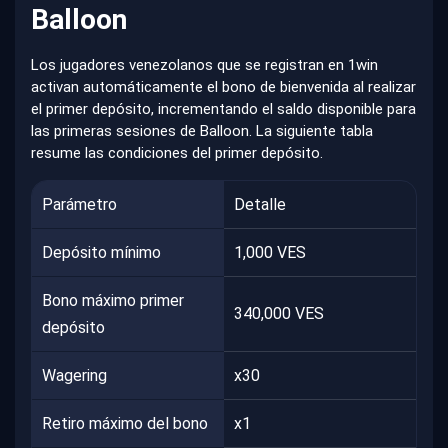
Balloon
Los jugadores venezolanos que se registran en 1win
activan automáticamente el bono de bienvenida al realizar
el primer depósito, incrementando el saldo disponible para
las primeras sesiones de Balloon. La siguiente tabla
resume las condiciones del primer depósito.
Parámetro
Detalle
Depósito mínimo
1,000 VES
Bono máximo primer
340,000 VES
depósito
Wagering
x30
Retiro máximo del bono
x1