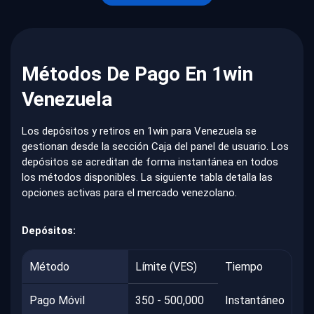
Métodos De Pago En 1win
Venezuela
Los depósitos y retiros en 1win para Venezuela se
gestionan desde la sección Caja del panel de usuario. Los
depósitos se acreditan de forma instantánea en todos
los métodos disponibles. La siguiente tabla detalla las
opciones activas para el mercado venezolano.
Depósitos:
Método
Límite (VES)
Tiempo
Pago Móvil
350 - 500,000
Instantáneo