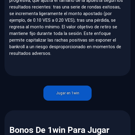
progresiva, que ajusta el tamaño de la apuesta según los
resultados recientes: tras una serie de rondas exitosas,
se incrementa ligeramente el monto apostado (por
ejemplo, de 0.10 VES a 0.20 VES); tras una pérdida, se
regresa al monto mínimo. El valor objetivo de retiro se
mantiene fijo durante toda la sesión. Este enfoque
permite capitalizar las rachas positivas sin exponer el
bankroll a un riesgo desproporcionado en momentos de
resultados adversos.
Jugar en 1win
Bonos De 1win Para Jugar