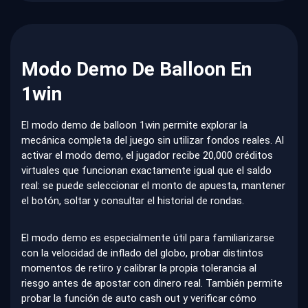
Modo Demo De Balloon En
1win
El modo demo de balloon 1win permite explorar la
mecánica completa del juego sin utilizar fondos reales. Al
activar el modo demo, el jugador recibe 20,000 créditos
virtuales que funcionan exactamente igual que el saldo
real: se puede seleccionar el monto de apuesta, mantener
el botón, soltar y consultar el historial de rondas.
El modo demo es especialmente útil para familiarizarse
con la velocidad de inflado del globo, probar distintos
momentos de retiro y calibrar la propia tolerancia al
riesgo antes de apostar con dinero real. También permite
probar la función de auto cash out y verificar cómo