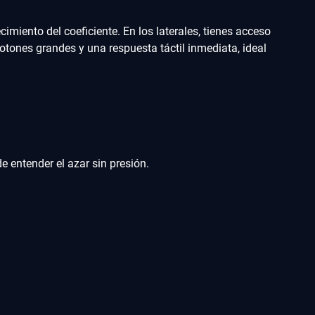
cimiento del coeficiente. En los laterales, tienes acceso
otones grandes y una respuesta táctil inmediata, ideal
e entender el azar sin presión.