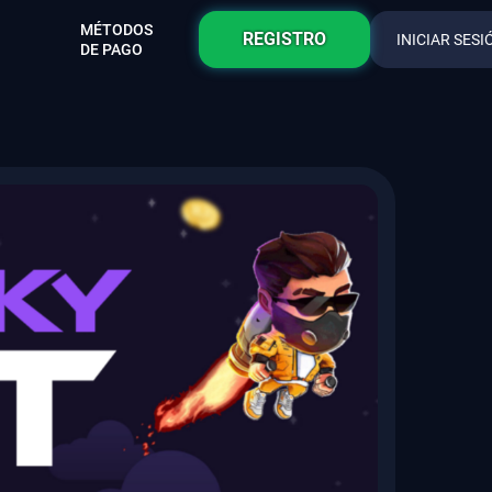
MÉTODOS
REGISTRO
O
INICIAR SESI
DE PAGO