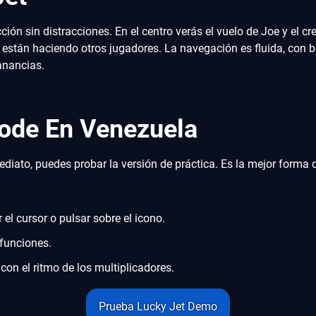
ión sin distracciones. En el centro verás el vuelo de Joe y el cre
 están haciendo otros jugadores. La navegación es fluida, con b
anancias.
ode En Venezuela
mediato, puedes probar la versión de práctica. Es la mejor forma d
el cursor o pulsar sobre el icono.
 funciones.
 con el ritmo de los multiplicadores.
Prueba Lucky Jet Demo