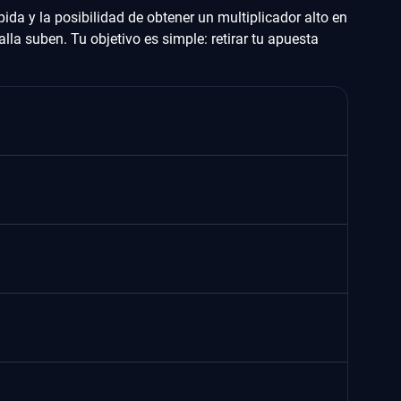
da y la posibilidad de obtener un multiplicador alto en
a suben. Tu objetivo es simple: retirar tu apuesta