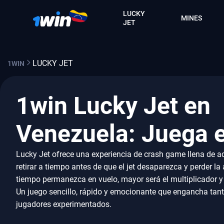
LUCKY
MINES
JET
LUCKY JET
1WIN
1win Lucky Jet en
Venezuela: Juega 
Lucky Jet ofrece una experiencia de crash game llena de a
retirar a tiempo antes de que el jet desaparezca y perder l
tiempo permanezca en vuelo, mayor será el multiplicador y
Un juego sencillo, rápido y emocionante que engancha tant
jugadores experimentados.