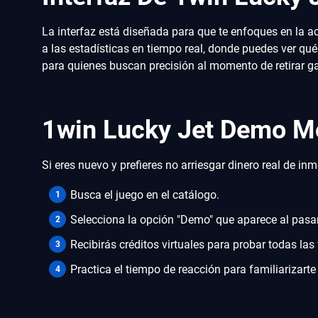
La interfaz está diseñada para que te enfoques en la acc
a las estadísticas en tiempo real, donde puedes ver qué
para quienes buscan precisión al momento de retirar g
1win Lucky Jet Demo M
Si eres nuevo y prefieres no arriesgar dinero real de in
Busca el juego en el catálogo.
Selecciona la opción "Demo" que aparece al pasar 
Recibirás créditos virtuales para probar todas las
Practica el tiempo de reacción para familiarizarte